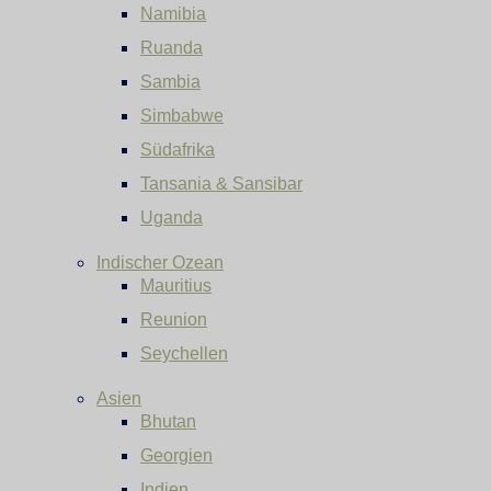
Namibia
Ruanda
Sambia
Simbabwe
Südafrika
Tansania & Sansibar
Uganda
Indischer Ozean
Mauritius
Reunion
Seychellen
Asien
Bhutan
Georgien
Indien