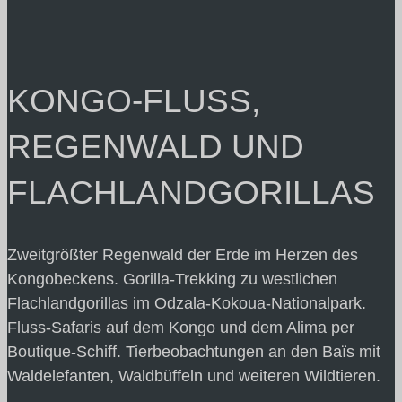
KONGO-FLUSS,
REGENWALD UND
FLACHLANDGORILLAS
Zweitgrößter Regenwald der Erde im Herzen des
Kongobeckens. Gorilla-Trekking zu westlichen
Flachlandgorillas im Odzala-Kokoua-Nationalpark.
Fluss-Safaris auf dem Kongo und dem Alima per
Boutique-Schiff. Tierbeobachtungen an den Baïs mit
Waldelefanten, Waldbüffeln und weiteren Wildtieren.