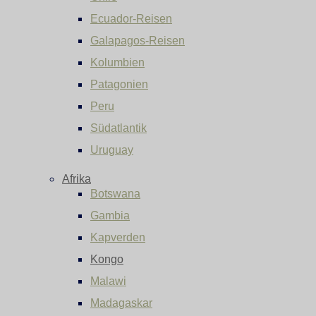
Ecuador-Reisen
Galapagos-Reisen
Kolumbien
Patagonien
Peru
Südatlantik
Uruguay
Afrika
Botswana
Gambia
Kapverden
Kongo
Malawi
Madagaskar