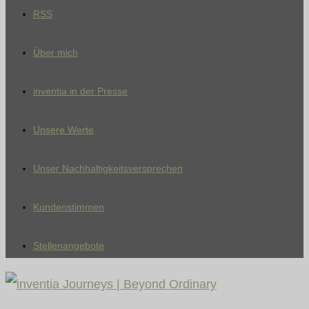
RSS
Über mich
inventia in der Presse
Unsere Werte
Unser Nachhaltigkeitsversprechen
Kundenstimmen
Stellenangebote