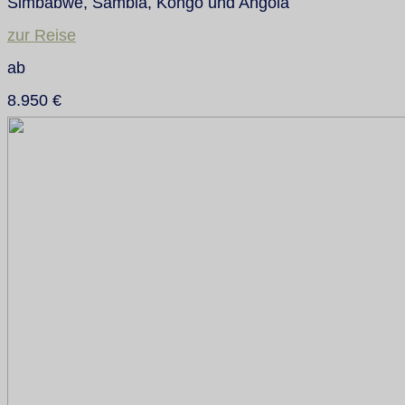
Simbabwe, Sambia, Kongo und Angola
zur Reise
ab
8.950 €