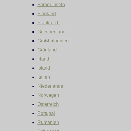
Färöer Inseln
Finnland
Frankreich
Griechenland
Großbritannien
Grönland
Irland
Island
Italien
Niederlande
Norwegen
Österreich
Portugal
Rumänien