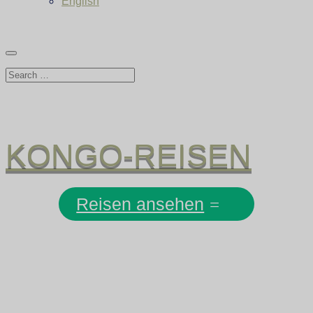
English
KONGO-REISEN
Reisen ansehen