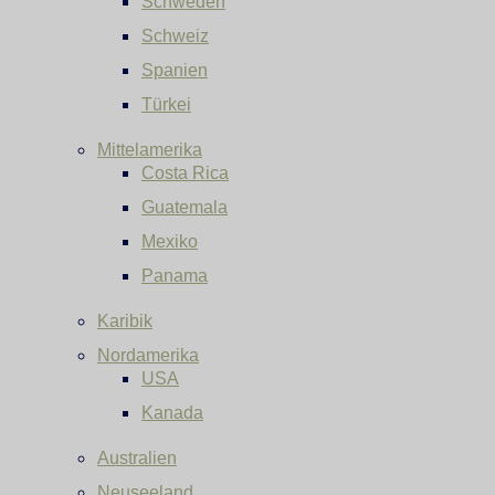
Schweden
Schweiz
Spanien
Türkei
Mittelamerika
Costa Rica
Guatemala
Mexiko
Panama
Karibik
Nordamerika
USA
Kanada
Australien
Neuseeland